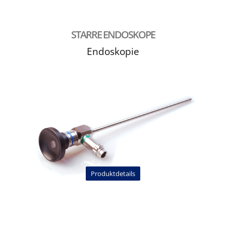
STARRE ENDOSKOPE
Endoskopie
Produktdetails