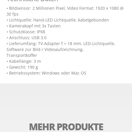
• Bildsensor: 2 Millionen Pixel, Video Format: 1920 x 1080 @ 
30 fps

• Lichtquelle: Hand-LED Lichtquelle, kabelgebunden

• Kamerakopf mit 3x Tasten

• Schutzklasse: IPX8

• Anschluss: USB 3.0

• Lieferumfang: TV-Adapter f = 18 mm, LED-Lichtquelle, 
Software zur Bild-/ Videoaufzeichnung,

Transportkoffer

• Kabellänge: 3 m

• Gewicht: 190 g

• Betriebssystem: Windows oder Mac OS
MEHR PRODUKTE