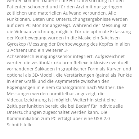
werden können. Dabei ist die HIT Untersuchung für den 
Patienten schonend und für den Arzt mit nur geringem 
zeitlichen und materiellen Aufwand verbunden. Alle 
Funktionen, Daten und Untersuchungsergebnisse werden 
auf dem PC-Monitor angezeigt. Während der Messung ist 
die Videoaufzeichnung möglich. Für die optimale Erfassung 
der Kopfbewegung wurden in die Maske ein 3-Achsen 
Gyroskop (Messung der Drehbewegung des Kopfes in allen 
3 Achsen) und ein weiterer 3-
AchsenBeschleunigungssensor integriert. Aufgezeichnet 
werden die vestibulär-okularen Reflexe inklusive eventuell 
vorhandener Sakkaden in graphischer Form als Kurven und 
optional als 3D-Modell, die Verstärkungen (gains) als Punkte 
in einer Grafik und die Asymmetrie zwischen den 
Bogengängen in einem Canalogramm nach Walther. Die 
Messungen werden unmittelbar angezeigt, die 
Videoaufzeichnung ist möglich. Weiterhin steht eine 
Zeitlupenfunktion bereit, die bei Bedarf für individuelle 
Untersuchungen zugeschaltet werden kann. Die 
Kommunikation zum PC erfolgt über eine USB 2.0 
Schnittstelle.
