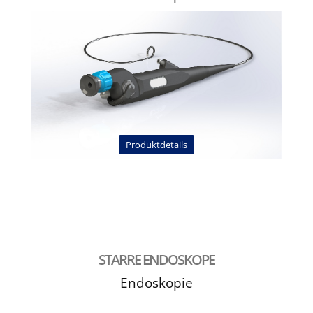
Produktdetails
STARRE ENDOSKOPE
Endoskopie