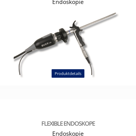
Endoskopie
Produktdetails
FLEXIBLE ENDOSKOPE
Endoskopie