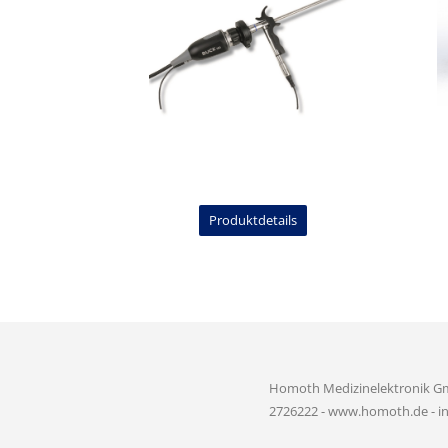
Produktdetails
Homoth Medizinelektronik GmbH 
2726222 - www.homoth.de - 