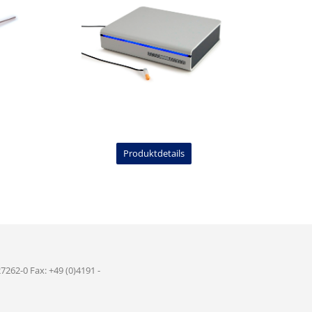
Produktdetails
7262-0 Fax: +49 (0)4191 -