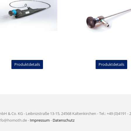
Produktdetails
Produktdetails
& Co. KG - Leibnizstraße 13-15, 24568 Kaltenkirchen - Tel.: +49 (0)4191 - 2
info@homoth.de -
Impressum
-
Datenschutz