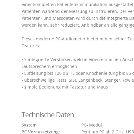
einer kompletten Patientenkommunikation ausgestattet, 
Patienten während der Messung zu instruieren. Der Ve
Patienten- und Messdaten wird durch die integrierte Da
werden kann, sehr reduziert. Anbindbar an alle gängig
Dieses moderne PC-Audiometer bietet neben seiner Zuver
Features:

• 3 integrierte Verstärker, welche einen einfachen Ansch
Lautsprechern ermöglichen

• Luftleitung bis 120 dB HL oder Knochenleitung bis 85 d
• überschwellige Tests: SISI, Langenbeck, Stenger, Fowler
• simple Bedienung mit Tastatur und Maus

Technische Daten
System:
PC Voraussetzung: