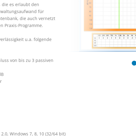
die es erlaubt den 
rwaltungsaufwand für 
tenbank, die auch vernetzt 
en Praxis-Programme.

lässigkeit u.a. folgende 
luss von bis zu 3 passiven 
B


