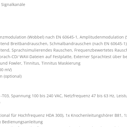
ional für Hochfrequenz HDA 300), 1x Knochenleitungshörer B81, 1x