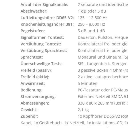
Anzahl der Signalkanäle:
Abschwächer:
Luftleitungshörer DD65-V2:
Knochenleitungshörer B81:
Pegelstufen:
Signalformen Tontest:
Vertäubung Tontest:
Vertäubung Sprachtest:
Sprachtest:
Überschwellige Tests:
Freifeld (passiv):
Freifeld (aktiv):
Anwärmzeit: 
Bedienung:
Stromversorgung:
Abmessungen:
Gewicht:
Zubehör:
1x Kopfhörer DD65-V2 (opt