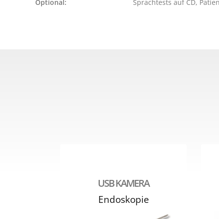
Optional:
USB KAMERA
Endoskopie