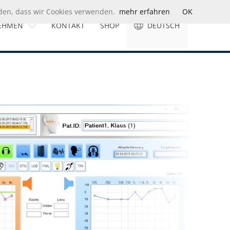
nden, dass wir Cookies verwenden.
mehr erfahren
OK
EHMEN
KONTAKT
SHOP
DEUTSCH
OMOTH
English
te
rung