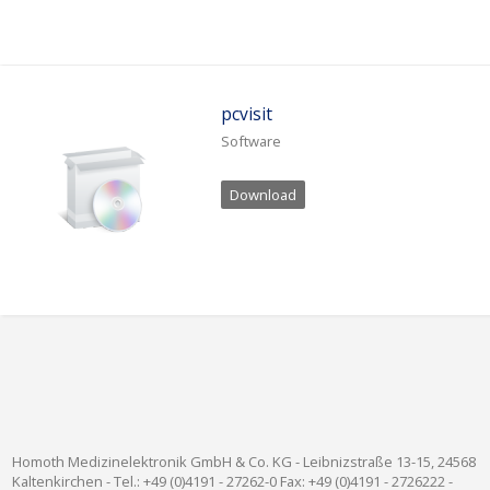
Unternehmen
Über HOMOTH
Geschichte
pcvisit
Zertifizierung
Software
Kontakt
Download
Shop
Deutsch
English
Homoth Medizinelektronik GmbH & Co. KG - Leibnizstraße 13-15, 24568
Kaltenkirchen - Tel.: +49 (0)4191 - 27262-0 Fax: +49 (0)4191 - 2726222 -